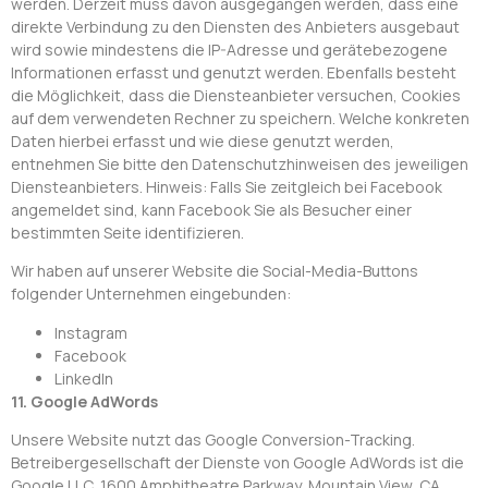
werden. Derzeit muss davon ausgegangen werden, dass eine
direkte Verbindung zu den Diensten des Anbieters ausgebaut
wird sowie mindestens die IP-Adresse und gerätebezogene
Informationen erfasst und genutzt werden. Ebenfalls besteht
die Möglichkeit, dass die Diensteanbieter versuchen, Cookies
auf dem verwendeten Rechner zu speichern. Welche konkreten
Daten hierbei erfasst und wie diese genutzt werden,
entnehmen Sie bitte den Datenschutzhinweisen des jeweiligen
Diensteanbieters. Hinweis: Falls Sie zeitgleich bei Facebook
angemeldet sind, kann Facebook Sie als Besucher einer
bestimmten Seite identifizieren.
Wir haben auf unserer Website die Social-Media-Buttons
folgender Unternehmen eingebunden:
Instagram
Facebook
LinkedIn
11. Google AdWords
Unsere Website nutzt das Google Conversion-Tracking.
Betreibergesellschaft der Dienste von Google AdWords ist die
Google LLC, 1600 Amphitheatre Parkway, Mountain View, CA