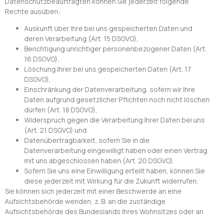
Datenschutzbeauftragten können Sie jederzeit folgende
Rechte ausüben:
Auskunft über Ihre bei uns gespeicherten Daten und
deren Verarbeitung (Art. 15 DSGVO),
Berichtigung unrichtiger personenbezogener Daten (Art.
16 DSGVO),
Löschung Ihrer bei uns gespeicherten Daten (Art. 17
DSGVO),
Einschränkung der Datenverarbeitung, sofern wir Ihre
Daten aufgrund gesetzlicher Pflichten noch nicht löschen
dürfen (Art. 18 DSGVO),
Widerspruch gegen die Verarbeitung Ihrer Daten bei uns
(Art. 21 DSGVO) und
Datenübertragbarkeit, sofern Sie in die
Datenverarbeitung eingewilligt haben oder einen Vertrag
mit uns abgeschlossen haben (Art. 20 DSGVO).
Sofern Sie uns eine Einwilligung erteilt haben, können Sie
diese jederzeit mit Wirkung für die Zukunft widerrufen.
Sie können sich jederzeit mit einer Beschwerde an eine
Aufsichtsbehörde wenden, z. B. an die zuständige
Aufsichtsbehörde des Bundeslands Ihres Wohnsitzes oder an