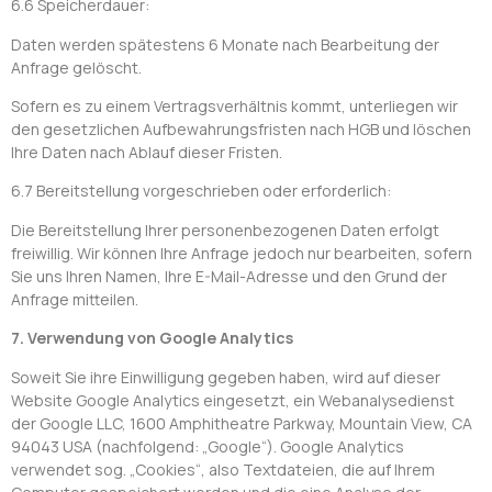
6.6 Speicherdauer:
Daten werden spätestens 6 Monate nach Bearbeitung der
Anfrage gelöscht.
Sofern es zu einem Vertragsverhältnis kommt, unterliegen wir
den gesetzlichen Aufbewahrungsfristen nach HGB und löschen
Ihre Daten nach Ablauf dieser Fristen.
6.7 Bereitstellung vorgeschrieben oder erforderlich:
Die Bereitstellung Ihrer personenbezogenen Daten erfolgt
freiwillig. Wir können Ihre Anfrage jedoch nur bearbeiten, sofern
Sie uns Ihren Namen, Ihre E-Mail-Adresse und den Grund der
Anfrage mitteilen.
7. Verwendung von Google Analytics
Soweit Sie ihre Einwilligung gegeben haben, wird auf dieser
Website Google Analytics eingesetzt, ein Webanalysedienst
der Google LLC, 1600 Amphitheatre Parkway, Mountain View, CA
94043 USA (nachfolgend: „Google“). Google Analytics
verwendet sog. „Cookies“, also Textdateien, die auf Ihrem