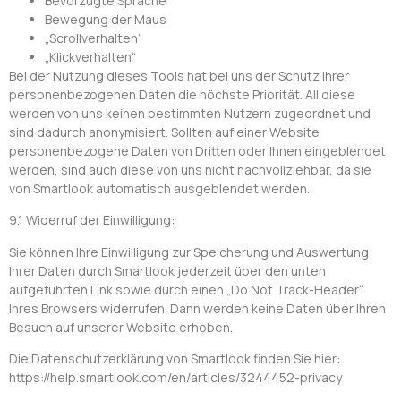
Bevorzugte Sprache
Bewegung der Maus
„Scrollverhalten“
„Klickverhalten“
Bei der Nutzung dieses Tools hat bei uns der Schutz Ihrer
personenbezogenen Daten die höchste Priorität. All diese
werden von uns keinen bestimmten Nutzern zugeordnet und
sind dadurch anonymisiert. Sollten auf einer Website
personenbezogene Daten von Dritten oder Ihnen eingeblendet
werden, sind auch diese von uns nicht nachvollziehbar, da sie
von Smartlook automatisch ausgeblendet werden.
9.1 Widerruf der Einwilligung:
Sie können Ihre Einwilligung zur Speicherung und Auswertung
Ihrer Daten durch Smartlook jederzeit über den unten
aufgeführten Link sowie durch einen „Do Not Track-Header“
Ihres Browsers widerrufen. Dann werden keine Daten über Ihren
Besuch auf unserer Website erhoben.
Die Datenschutzerklärung von Smartlook finden Sie hier:
https://help.smartlook.com/en/articles/3244452-privacy