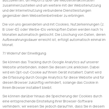
auszuwerten, um Reports über die Webseitenaktivitäten
zusammenzustellen und um weitere mit der Websitenutzung
und der Internetnutzung verbundene Dienstleistungen
gegenüber dem Webseitenbetreiber zu erbringen.
Die von uns gesendeten und mit Cookies, Nutzerkennungen (z.
B. User-ID) oder Werbe-IDs verknüpften Daten werden nach 14
Monaten automatisch gelöscht. Die Löschung von Daten, deren
Aufbewahrungsdauer erreicht ist, erfolgt automatisch einmal im
Monat.
7.1 Widerruf der Einwilligung:
Sie können das Tracking durch Google Analytics auf unserer
Website unterbinden, indem Sie diesen Link anklicken. Dabei
wird ein Opt-out-Cookie auf Ihrem Gerät installiert. Damit wird
die Erfassung durch Google Analytics für diese Website und für
diesen Browser zukünftig verhindert, solange das Cookie in
Ihrem Browser installiert bleibt.
Sie können darüber hinaus die Speicherung der Cookies durch
eine entsprechende Einstellung Ihrer Browser-Software
verhindern; wir weisen Sie jedoch darauf hin, dass Sie in diesem