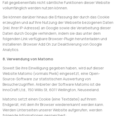
Fall gegebenenfalls nicht sämtliche Funktionen dieser Website
vollumfänglich werden nutzen können.
Sie können darüber hinaus die Erfassung der durch das Cookie
erzeugten und auf Ihre Nutzung der Webseite bezogenen Daten
(inkl. Ihrer IP-Adresse) an Google sowie die Verarbeitung dieser
Daten durch Google verhindern, indem sie das unter dem
folgenden Link verfügbare Browser-Plugin herunterladen und
installieren: Browser Add On zur Deaktivierung von Google
Analytics.
8. Verwendung von Matomo
Soweit Sie ihre Einwilligung gegeben haben, wird auf dieser
Website Matomo (vormals Piwik) eingesetzt, eine Open-
Source-Software zur statistischen Auswertung von
Besucherzugriffen. Anbieter der Software Matomo ist die
InnoCraft Ltd., 150 Willis St, 6011 Wellington, Neuseeland.
Matomo setzt einen Cookie (eine Textdatei) auf Ihrem
Endgerät, mit dem Ihr Browser wiedererkannt werden kann.
Werden Unterseiten unserer Website aufgerufen, werden
folgende Informationen gespeichert: