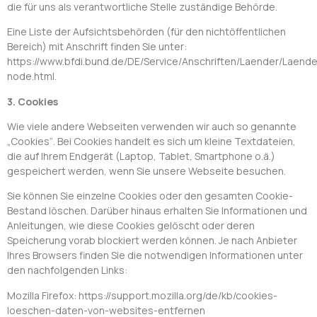
die für uns als verantwortliche Stelle zuständige Behörde.
Eine Liste der Aufsichtsbehörden (für den nichtöffentlichen
Bereich) mit Anschrift finden Sie unter:
https://www.bfdi.bund.de/DE/Service/Anschriften/Laender/Laende
node.html.
3. Cookies
Wie viele andere Webseiten verwenden wir auch so genannte
„Cookies“. Bei Cookies handelt es sich um kleine Textdateien,
die auf Ihrem Endgerät (Laptop, Tablet, Smartphone o.ä.)
gespeichert werden, wenn Sie unsere Webseite besuchen.
Sie können Sie einzelne Cookies oder den gesamten Cookie-
Bestand löschen. Darüber hinaus erhalten Sie Informationen und
Anleitungen, wie diese Cookies gelöscht oder deren
Speicherung vorab blockiert werden können. Je nach Anbieter
Ihres Browsers finden Sie die notwendigen Informationen unter
den nachfolgenden Links:
Mozilla Firefox: https://support.mozilla.org/de/kb/cookies-
loeschen-daten-von-websites-entfernen