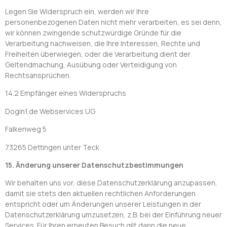
Legen Sie Widerspruch ein, werden wir Ihre
personenbezogenen Daten nicht mehr verarbeiten, es sei denn,
wir können zwingende schutzwürdige Gründe für die
Verarbeitung nachweisen, die Ihre Interessen, Rechte und
Freiheiten überwiegen, oder die Verarbeitung dient der
Geltendmachung, Ausübung oder Verteidigung von
Rechtsansprüchen.
14.2 Empfänger eines Widerspruchs
Dogin1.de Webservices UG
Falkenweg 5
73265 Dettingen unter Teck
15. Änderung unserer Datenschutzbestimmungen
Wir behalten uns vor, diese Datenschutzerklärung anzupassen,
damit sie stets den aktuellen rechtlichen Anforderungen
entspricht oder um Änderungen unserer Leistungen in der
Datenschutzerklärung umzusetzen, z.B. bei der Einführung neuer
Services. Für Ihren erneuten Besuch gilt dann die neue