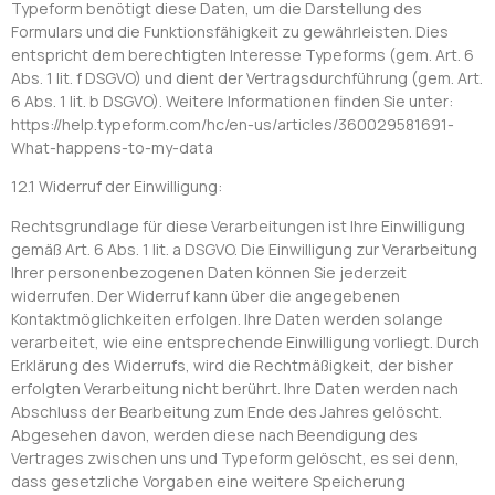
Typeform benötigt diese Daten, um die Darstellung des
Formulars und die Funktionsfähigkeit zu gewährleisten. Dies
entspricht dem berechtigten Interesse Typeforms (gem. Art. 6
Abs. 1 lit. f DSGVO) und dient der Vertragsdurchführung (gem. Art.
6 Abs. 1 lit. b DSGVO). Weitere Informationen finden Sie unter:
https://help.typeform.com/hc/en-us/articles/360029581691-
What-happens-to-my-data
12.1 Widerruf der Einwilligung:
Rechtsgrundlage für diese Verarbeitungen ist Ihre Einwilligung
gemäß Art. 6 Abs. 1 lit. a DSGVO. Die Einwilligung zur Verarbeitung
Ihrer personenbezogenen Daten können Sie jederzeit
widerrufen. Der Widerruf kann über die angegebenen
Kontaktmöglichkeiten erfolgen. Ihre Daten werden solange
verarbeitet, wie eine entsprechende Einwilligung vorliegt. Durch
Erklärung des Widerrufs, wird die Rechtmäßigkeit, der bisher
erfolgten Verarbeitung nicht berührt. Ihre Daten werden nach
Abschluss der Bearbeitung zum Ende des Jahres gelöscht.
Abgesehen davon, werden diese nach Beendigung des
Vertrages zwischen uns und Typeform gelöscht, es sei denn,
dass gesetzliche Vorgaben eine weitere Speicherung