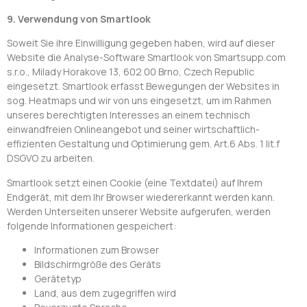
9. Verwendung von Smartlook
Soweit Sie ihre Einwilligung gegeben haben, wird auf dieser
Website die Analyse-Software Smartlook von Smartsupp.com
s.r.o., Milady Horakove 13, 602 00 Brno, Czech Republic
eingesetzt. Smartlook erfasst Bewegungen der Websites in
sog. Heatmaps und wir von uns eingesetzt, um im Rahmen
unseres berechtigten Interesses an einem technisch
einwandfreien Onlineangebot und seiner wirtschaftlich-
effizienten Gestaltung und Optimierung gem. Art.6 Abs. 1 lit.f
DSGVO zu arbeiten.
Smartlook setzt einen Cookie (eine Textdatei) auf Ihrem
Endgerät, mit dem Ihr Browser wiedererkannt werden kann.
Werden Unterseiten unserer Website aufgerufen, werden
folgende Informationen gespeichert:
Informationen zum Browser
Bildschirmgröße des Geräts
Gerätetyp
Land, aus dem zugegriffen wird