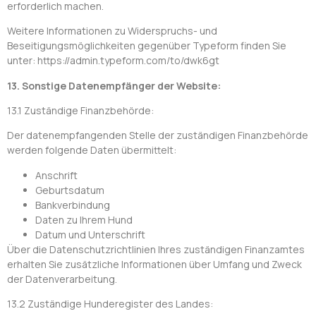
erforderlich machen.
Weitere Informationen zu Widerspruchs- und
Beseitigungsmöglichkeiten gegenüber Typeform finden Sie
unter: https://admin.typeform.com/to/dwk6gt
13. Sonstige Datenempfänger der Website:
13.1 Zuständige Finanzbehörde:
Der datenempfangenden Stelle der zuständigen Finanzbehörde
werden folgende Daten übermittelt:
Anschrift
Geburtsdatum
Bankverbindung
Daten zu Ihrem Hund
Datum und Unterschrift
Über die Datenschutzrichtlinien Ihres zuständigen Finanzamtes
erhalten Sie zusätzliche Informationen über Umfang und Zweck
der Datenverarbeitung.
13.2 Zuständige Hunderegister des Landes: